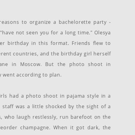
reasons to organize a bachelorette party -
"have not seen you for a long time." Olesya
er birthday in this format. Friends flew to
rent countries, and the birthday girl herself
ane in Moscow. But the photo shoot in
 went according to plan.
irls had a photo shoot in pajama style in a
 staff was a little shocked by the sight of a
es, who laugh restlessly, run barefoot on the
reorder champagne. When it got dark, the