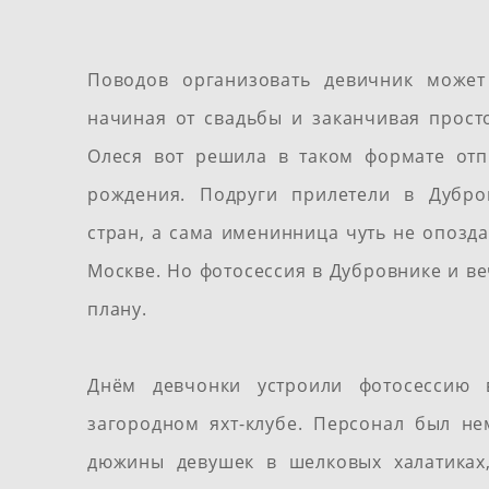
Поводов организовать девичник может
начиная от свадьбы и заканчивая просто
Олеся вот решила в таком формате отп
рождения. Подруги прилетели в Дубро
стран, а сама именинница чуть не опозда
Москве. Но фотосессия в Дубровнике и в
плану.
Днём девчонки устроили фотосессию
загородном яхт-клубе. Персонал был н
дюжины девушек в шелковых халатиках