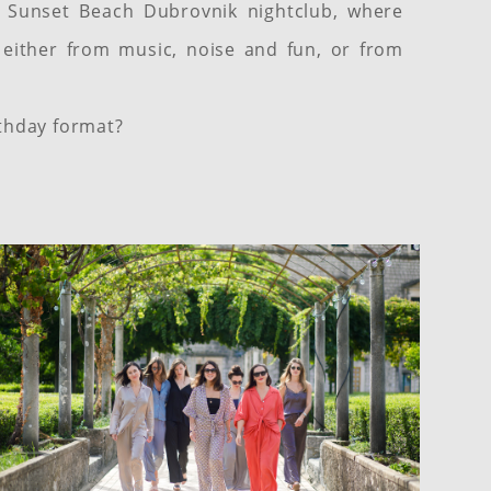
e Sunset Beach Dubrovnik nightclub, where
either from music, noise and fun, or from
rthday format?