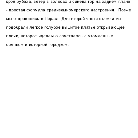
кроя рубаха, ветер в волосах и синева гор на заднем плане
-
простая формула средиземноморского настроения. Позже
мы отправились в Пераст. Для второй части съемки мы
подобрали легкое голубое вышитое платье открывающее
плечи,
которое идеально сочеталось с утомленным
солнцем и историей городком.