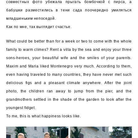
совместных фото убежала прыгать бомбочкой с пирса, а
бабушки разместились в тени сада поочередно умиляться
младшеньким непоседой.
Как по мне, так выглядит счастье.
What could be better than for a week or two to come with the whole
family to warm climes? Rent a villa by the sea and enjoy your three
sons-heroes, your beautiful wife and the smiles of your parents.
Maxim and Maria liked Montenegro very much. According to them,
even having traveled to many countries, they have never met such
delicious figs and a pleasant climate anywhere. After the joint
photo, the children ran away to jump from the pier, and the
grandmothers settled in the shade of the garden to look after the
youngest fidget.
To me, this is what happiness looks like.