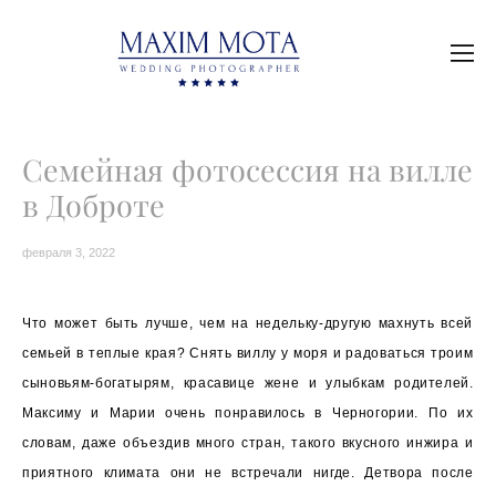
Семейная фотосессия на вилле
в Доброте
февраля 3, 2022
Что может быть лучше, чем на недельку-другую махнуть всей
семьей в теплые края? Снять виллу у моря и радоваться троим
сыновьям-богатырям, красавице жене и улыбкам родителей.
Максиму и Марии очень понравилось в Черногории. По их
словам, даже объездив много стран, такого вкусного инжира и
приятного климата они не встречали нигде. Детвора после