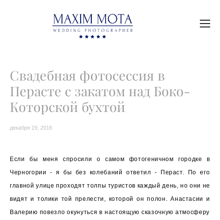
Свадебная фотосессия в
Перасте с закатом над Боко-
Которской бухтой
декабря 19, 2018
Если бы меня спросили о самом фотогеничном городке в
Черногории - я бы без колебаний ответил - Пераст. По его
главной улице проходят толпы туристов каждый день, но они не
видят и толики той прелести, которой он полон. Анастасии и
Валерию повезло окунуться в настоящую сказочную атмосферу