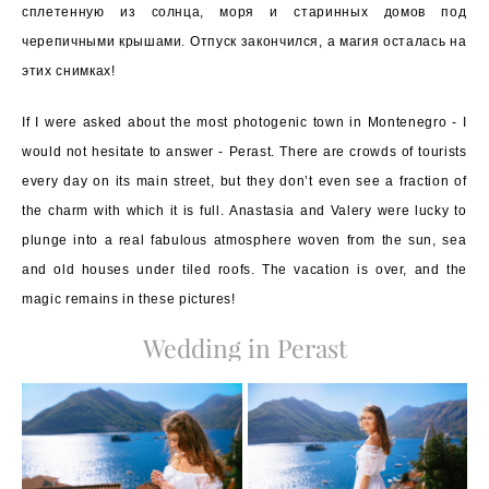
сплетенную из солнца, моря и старинных домов под
черепичными крышами. Отпуск закончился, а магия осталась на
этих снимках!
If I were asked about the most photogenic town in Montenegro - I
would not hesitate to answer - Perast. There are crowds of tourists
every day on its main street, but they don’t even see a fraction of
the charm with which it is full. Anastasia and Valery were lucky to
plunge into a real fabulous atmosphere woven from the sun, sea
and old houses under tiled roofs. The vacation is over, and the
magic remains in these pictures!
Wedding in Perast