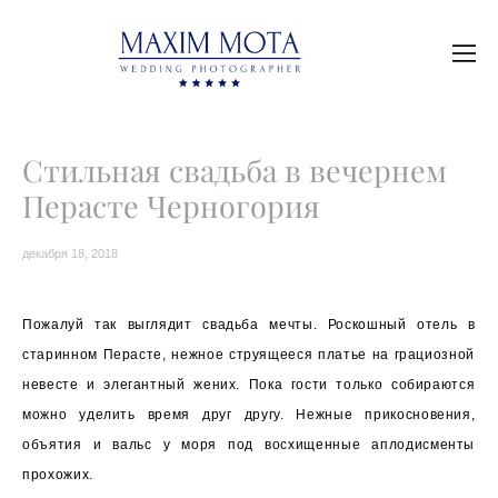
Стильная свадьба в вечернем
Перасте Черногория
декабря 18, 2018
Пожалуй так выглядит свадьба мечты. Роскошный отель в
старинном Перасте, нежное струящееся платье на грациозной
невесте и элегантный жених. Пока гости только собираются
можно уделить время друг другу. Нежные прикосновения,
объятия и вальс у моря под восхищенные аплодисменты
прохожих.