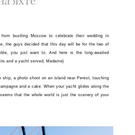
на яхте
from bustling Moscow to celebrate their wedding in
e, the guys decided that this day will be for the two of
ible, you just want to. And here is the long-awaited
uits and a yacht served, Madame)
e ship, a photo shoot on an island near Perest, touching
champagne and a cake. When your yacht glides along the
 seems that the whole world is just the scenery of your