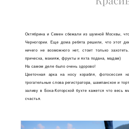
Красив
Октябрина и Семен сбежали из шумной Москвы, что
Черногории. Еще дома ребята решили, что этот де
ничего не возможного нет, стоит только захотеть
прическа, макияж, фрукты и яхта подана, мадам)
На самом деле было очень здорово!
Цветочная арка на носу корабля, фотосессия на
трогательные слова регистратора, шампанское и торт
заливу в Бока-Которской бухте кажется что весь м
счастья.