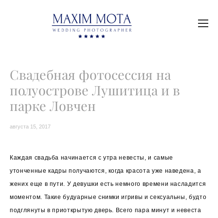
Свадебная фотосессия на
полуострове Лушитица и в
парке Ловчен
августа 15, 2017
Каждая свадьба начинается с утра невесты, и самые
утонченные кадры получаются, когда красота уже наведена, а
жених еще в пути. У девушки есть немного времени насладится
моментом. Такие будуарные снимки игривы и сексуальны, будто
подглянуты в приоткрытую дверь. Всего пара минут и невеста