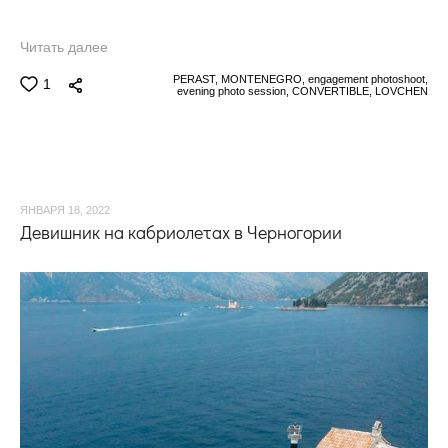
Читать далее
PERAST,
MONTENEGRO,
engagement photoshoot,
1
evening photo session,
CONVERTIBLE,
LOVCHEN
ЯНВАРЯ 18, 2022
Девишник на кабриолетах в Черногории