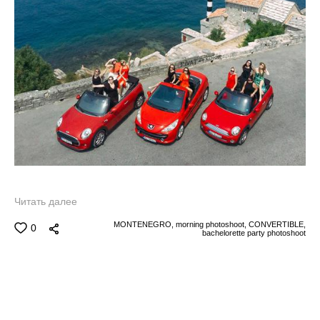
Читать далее
MONTENEGRO,
morning photoshoot,
CONVERTIBLE,
0
bachelorette party photoshoot