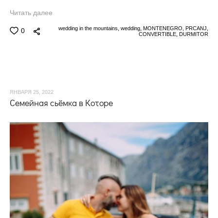
Читать далее
wedding in the mountains,
wedding,
MONTENEGRO,
PRCANJ,
0
CONVERTIBLE,
DURMITOR
ЯНВАРЯ 25, 2022
Семейная сьёмка в Которе