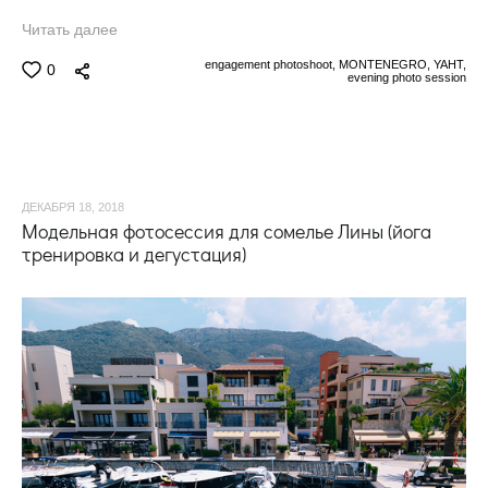
Читать далее
engagement photoshoot,
MONTENEGRO,
YAHT,
0
evening photo session
ДЕКАБРЯ 18, 2018
Модельная фотосессия для сомелье Лины (йога
тренировка и дегустация)