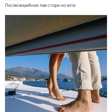
Послесвадебная лав-стори на яхте