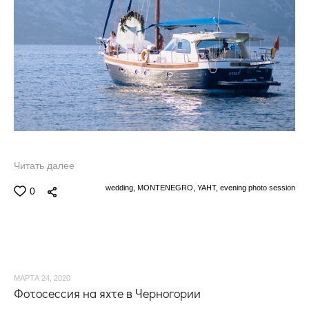
Читать далее
wedding,
MONTENEGRO,
YAHT,
evening photo session
0
МАРТА 24, 2020
Фотосессия на яхте в Черногории