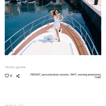
Читать далее
PERAST,
personal photo session,
YAHT,
morning photoshoot,
0
TIVAT
ИЮЛЯ 14, 2018