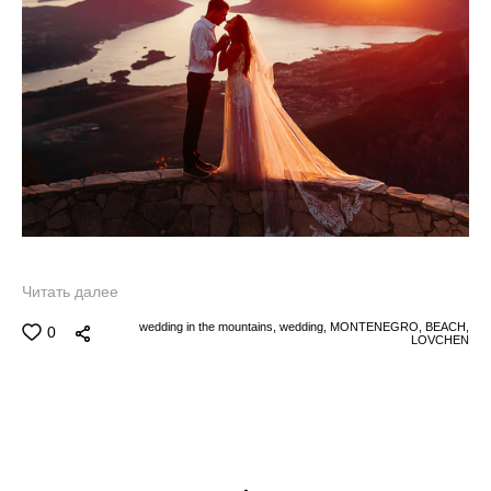
Читать далее
wedding in the mountains,
wedding,
MONTENEGRO,
BEACH,
0
LOVCHEN