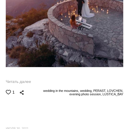
Читать далее
wedding in the mountains,
wedding,
PERAST,
LOVCHEN,
1
evening photo session,
LUSTICA_BAY
ИЮЛЯ 30, 2021