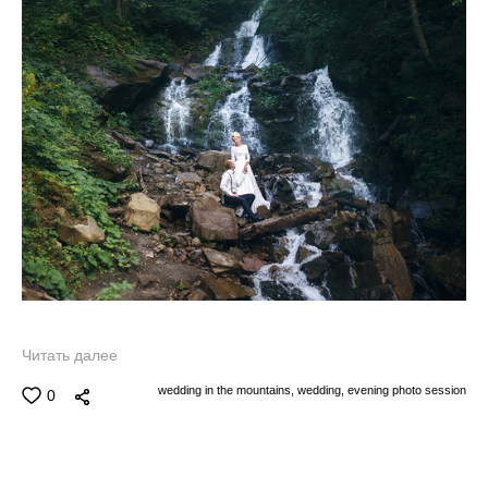
Читать далее
wedding in the mountains,
wedding,
evening photo session
0