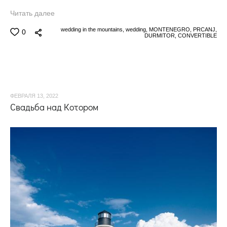
Читать далее
wedding in the mountains,
wedding,
MONTENEGRO,
PRCANJ,
0
DURMITOR,
CONVERTIBLE
ФЕВРАЛЯ 13, 2022
Свадьба над Котором