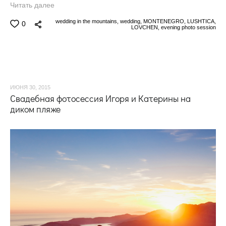
Читать далее
wedding in the mountains,
wedding,
MONTENEGRO,
LUSHTICA,
0
LOVCHEN,
evening photo session
ИЮНЯ 30, 2015
Свадебная фотосессия Игоря и Катерины на
диком пляже