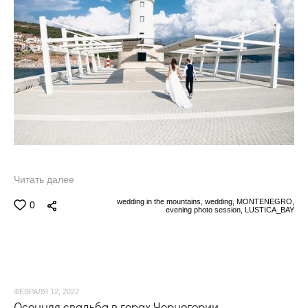
Читать далее
wedding in the mountains,
wedding,
MONTENEGRO,
0
evening photo session,
LUSTICA_BAY
ФЕВРАЛЯ 12, 2022
Осенняя свадьба в горах Черногории