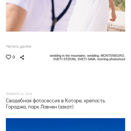
Читать далее
wedding in the mountains,
wedding,
MONTENEGRO,
0
SVETI-STEFAN,
SVETI-SAVA,
morning photoshoot
ЯНВАРЯ 24, 2018
Свадебная фотосессия в Которе, крепость
Гораджа, парк Ловчен (закат)