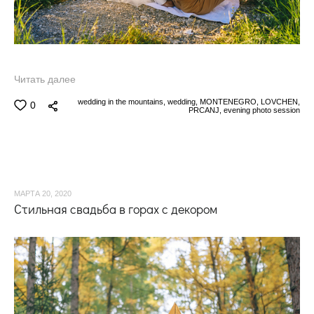
Читать далее
wedding in the mountains,
wedding,
MONTENEGRO,
LOVCHEN,
0
PRCANJ,
evening photo session
МАРТА 20, 2020
Стильная свадьба в горах с декором