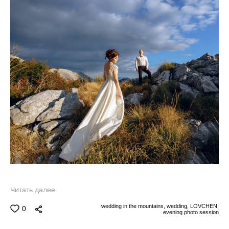
Читать далее
wedding in the mountains,
wedding,
LOVCHEN,
0
evening photo session