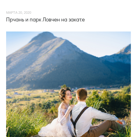
МАРТА 20, 2020
Прчань и парк Ловчен на закате