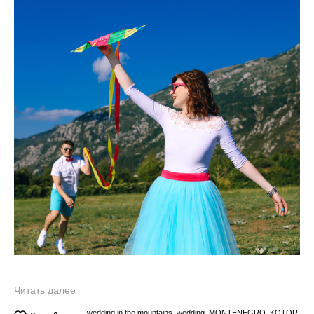
Читать далее
wedding in the mountains,
wedding,
MONTENEGRO,
KOTOR,